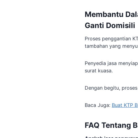
Membantu Dala
Ganti Domisili
Proses penggantian KT
tambahan yang menyul
Penyedia jasa menyiapk
surat kuasa.
Dengan begitu, proses 
Baca Juga:
Buat KTP B
FAQ Tentang B