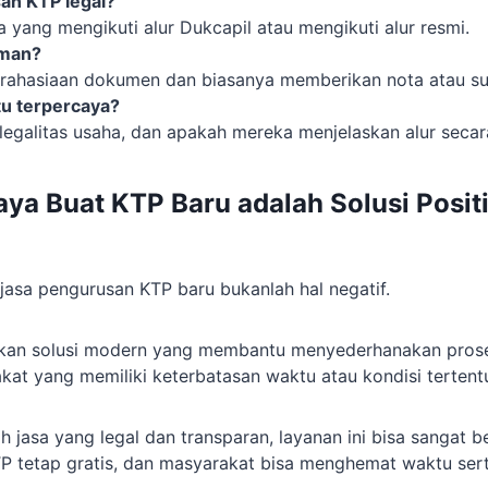
an KTP legal?
a yang mengikuti alur Dukcapil atau mengikuti alur resmi.
aman?
rahasiaan dokumen dan biasanya memberikan nota atau sura
tu terpercaya?
egalitas usaha, dan apakah mereka menjelaskan alur secara
ya Buat KTP Baru adalah Solusi Positi
sa pengurusan KTP baru bukanlah hal negatif.
akan solusi modern yang membantu menyederhanakan proses
kat yang memiliki keterbatasan waktu atau kondisi tertent
 jasa yang legal dan transparan, layanan ini bisa sangat 
KTP tetap gratis, dan masyarakat bisa menghemat waktu ser