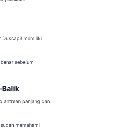
 Dukcapil memiliki
 benar sebelum
-Balik
o antrean panjang dan
a sudah memahami