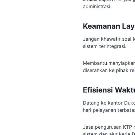
administrasi.
Keamanan Lay
Jangan khawatir soal 
sistem terintegrasi.
Membantu menyiapkan 
diserahkan ke pihak re
Efisiensi Wakt
Datang ke kantor Dukc
hari pelayanan terbata
Jasa pengurusan KTP
sistem dan alur kerja D