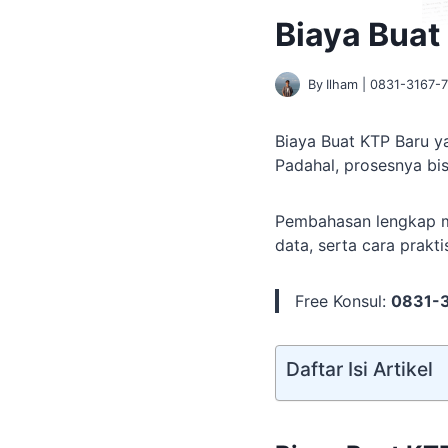
Biaya Buat
By
Ilham | 0831-3167-
Biaya Buat KTP Baru ya
Padahal, prosesnya bi
Pembahasan lengkap m
data, serta cara prakt
Free Konsul:
0831-
Daftar Isi Artikel