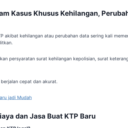
m Kasus Khusus Kehilangan, Perubah
P akibat kehilangan atau perubahan data sering kali mem
itkan.
an persyaratan surat kehilangan kepolisian, surat keterang
berjalan cepat dan akurat.
aru jadi Mudah
iaya dan Jasa Buat KTP Baru