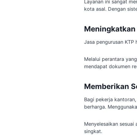
Layanan ini sangat mem
kota asal. Dengan sist
Meningkatkan 
Jasa pengurusan KTP h
Melalui perantara yang
mendapat dokumen res
Memberikan So
Bagi pekerja kantoran,
berharga. Menggunakan
Menyelesaikan sesuai 
singkat.