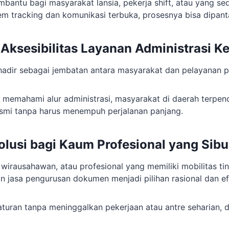
bantu bagi masyarakat lansia, pekerja shift, atau yang se
em tracking dan komunikasi terbuka, prosesnya bisa dipant
Aksesibilitas Layanan Administrasi 
adir sebagai jembatan antara masyarakat dan pelayanan pu
 memahami alur administrasi, masyarakat di daerah terpenci
mi tanpa harus menempuh perjalanan panjang.
lusi bagi Kaum Profesional yang Sib
 wirausahawan, atau profesional yang memiliki mobilitas ti
 jasa pengurusan dokumen menjadi pilihan rasional dan efi
aturan tanpa meninggalkan pekerjaan atau antre seharian, 