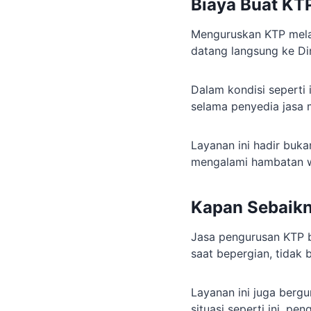
Biaya Buat KT
Menguruskan KTP melal
datang langsung ke Di
Dalam kondisi seperti 
selama penyedia jasa me
Layanan ini hadir buk
mengalami hambatan wa
Kapan Sebaik
Jasa pengurusan KTP 
saat bepergian, tidak
Layanan ini juga bergu
situasi seperti ini, p