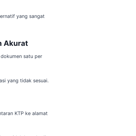
ternatif yang sangat
h Akurat
a dokumen satu per
si yang tidak sesuai.
taran KTP ke alamat