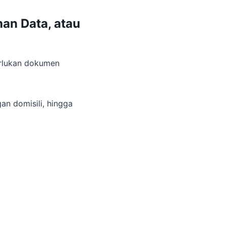
an Data, atau
erlukan dokumen
an domisili, hingga