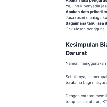
Apakah jasa pengurus
Ya, untuk penyedia jas
Apakah data pribadi 
Jasa resmi menjaga ke
Bagaimana tahu jasa i
Cek ulasan pengguna, l
Kesimpulan Bia
Darurat
Namun, menggunakan ja
Sebaliknya, ini merup
terutama bagi masyara
Dengan catatan memilih
tetap sesuai aturan, 