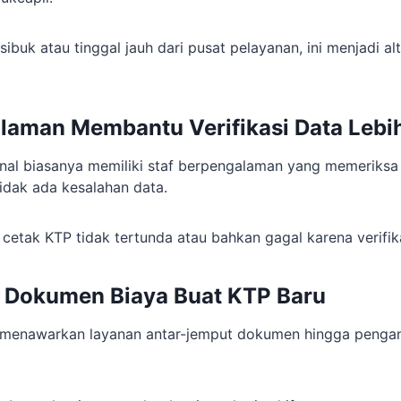
ibuk atau tinggal jauh dari pusat pelayanan, ini menjadi al
laman Membantu Verifikasi Data Lebi
onal biasanya memiliki staf berpengalaman yang memeriks
idak ada kesalahan data.
cetak KTP tidak tertunda atau bahkan gagal karena verifika
r Dokumen
Biaya Buat KTP Baru
 menawarkan layanan antar-jemput dokumen hingga pengan