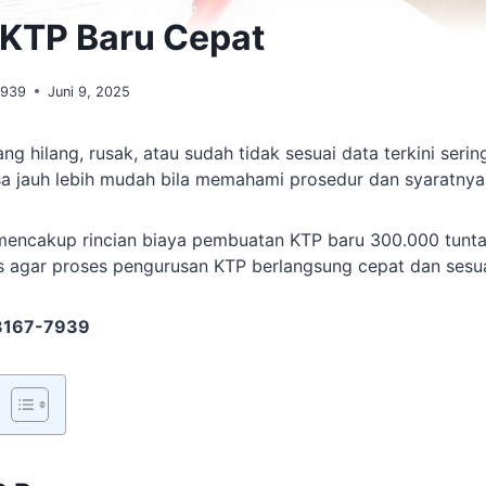
 KTP Baru Cepat
7939
Juni 9, 2025
ng hilang, rusak, atau sudah tidak sesuai data terkini serin
sa jauh lebih mudah bila memahami prosedur dan syaratnya
encakup rincian biaya pembuatan KTP baru 300.000 tunt
is agar proses pengurusan KTP berlangsung cepat dan sesua
3167-7939