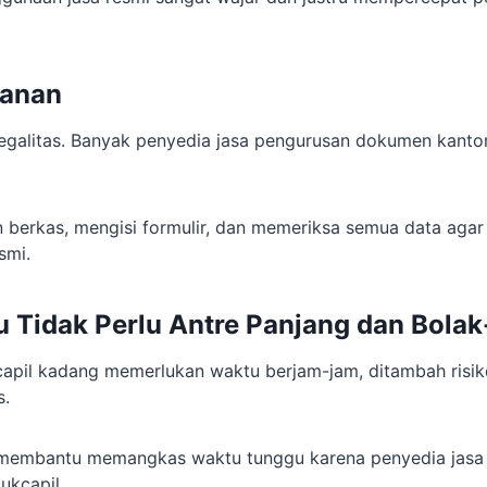
anan
legalitas. Banyak penyedia jasa pengurusan dokumen kantor
berkas, mengisi formulir, dan memeriksa semua data agar
smi.
u Tidak Perlu Antre Panjang dan Bolak
apil kadang memerlukan waktu berjam-jam, ditambah risik
s.
 membantu memangkas waktu tunggu karena penyedia jas
ukcapil.