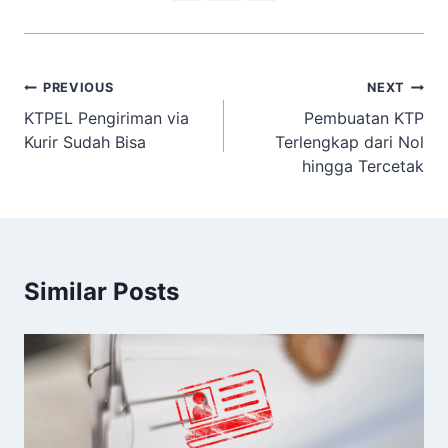
Navigasi
PREVIOUS
NEXT
KTPEL Pengiriman via
Pembuatan KTP
pos
Kurir Sudah Bisa
Terlengkap dari Nol
hingga Tercetak
Similar Posts