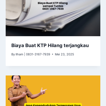
Biaya Buat KTP Hilang terjangkau
By
Ilham | 0831-3167-7939
Mei 23, 2025