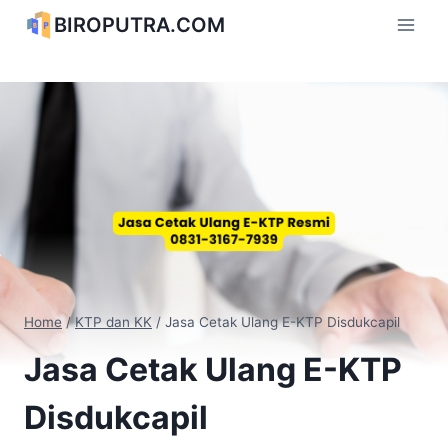
Skip
BIROPUTRA.COM
to
content
Home
/
KTP dan KK
/
Jasa Cetak Ulang E-KTP Disdukcapil
Jasa Cetak Ulang E-KTP
Disdukcapil