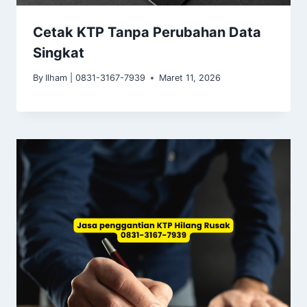
Cetak KTP Tanpa Perubahan Data
Singkat
By
Ilham | 0831-3167-7939
Maret 11, 2026