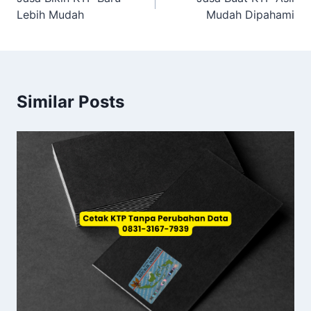
pos
Lebih Mudah
Mudah Dipahami
Similar Posts