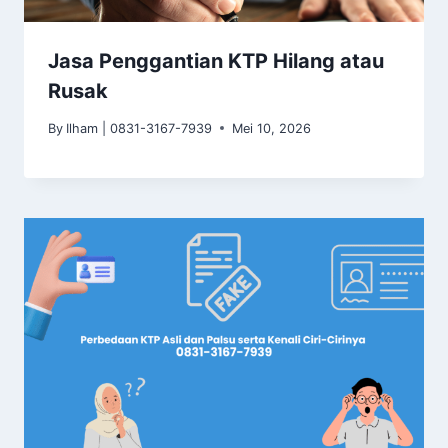
Jasa Penggantian KTP Hilang atau
Rusak
By
Ilham | 0831-3167-7939
Mei 10, 2026