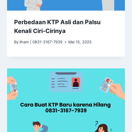
Perbedaan KTP Asli dan Palsu
Kenali Ciri-Cirinya
By
Ilham | 0831-3167-7939
Mei 15, 2025