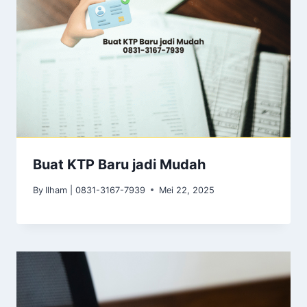
Buat KTP Baru jadi Mudah
By
Ilham | 0831-3167-7939
Mei 22, 2025