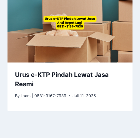
Urus e-KTP Pindah Lewat Jasa
Resmi
By
Ilham | 0831-3167-7939
Juli 11, 2025