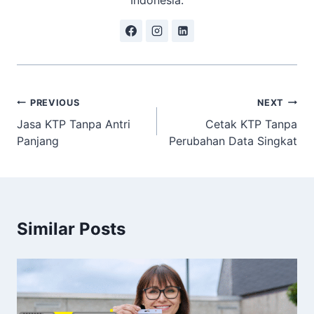
Navigasi
PREVIOUS
NEXT
Jasa KTP Tanpa Antri
Cetak KTP Tanpa
pos
Panjang
Perubahan Data Singkat
Similar Posts