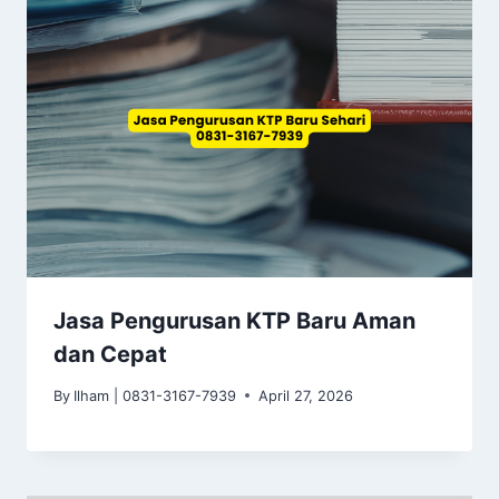
Jasa Pengurusan KTP Baru Aman
dan Cepat
By
Ilham | 0831-3167-7939
April 27, 2026