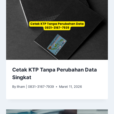
Cetak KTP Tanpa Perubahan Data
Singkat
By
Ilham | 0831-3167-7939
Maret 11, 2026