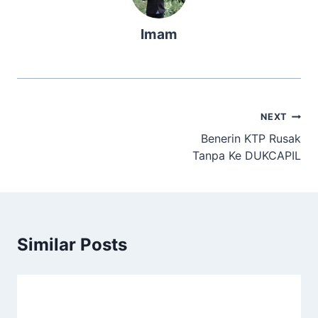
Imam
Navigasi
NEXT
Benerin KTP Rusak
pos
Tanpa Ke DUKCAPIL
Similar Posts