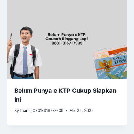
Belum Punya e KTP Cukup Siapkan
ini
By
Ilham | 0831-3167-7939
Mei 25, 2025