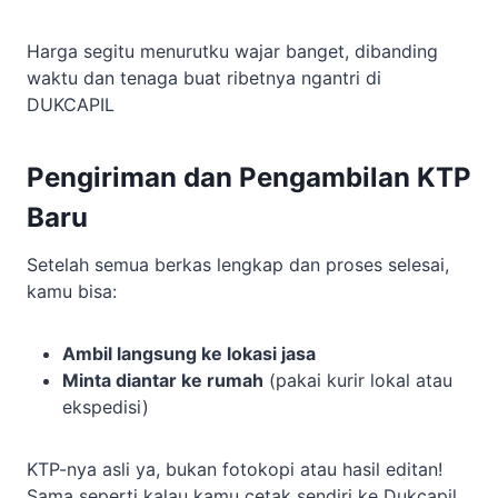
Harga segitu menurutku wajar banget, dibanding
waktu dan tenaga buat ribetnya ngantri di
DUKCAPIL
Pengiriman dan Pengambilan KTP
Baru
Setelah semua berkas lengkap dan proses selesai,
kamu bisa:
Ambil langsung ke lokasi jasa
Minta diantar ke rumah
(pakai kurir lokal atau
ekspedisi)
KTP-nya asli ya, bukan fotokopi atau hasil editan!
Sama seperti kalau kamu cetak sendiri ke Dukcapil.