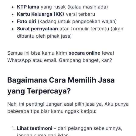
KTP lama
yang rusak (kalau masih ada)
Kartu Keluarga (KK)
versi terbaru
Foto diri
(kadang untuk pengecekan wajah)
Surat pernyataan
atau formulir tertentu (akan
dibantu oleh pihak jasa)
Semua ini bisa kamu kirim
secara online
lewat
WhatsApp atau email. Gampang banget, kan?
Bagaimana Cara Memilih Jasa
yang Terpercaya?
Nah, ini penting! Jangan asal pilih jasa ya. Aku punya
beberapa tips biar kamu nggak ketipu:
Lihat testimoni
– dari pelanggan sebelumnya,
jangan cuma dari iklan