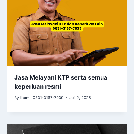
Jasa Melayani KTP serta semua
keperluan resmi
By
Ilham | 0831-3167-7939
Juli 2, 2026