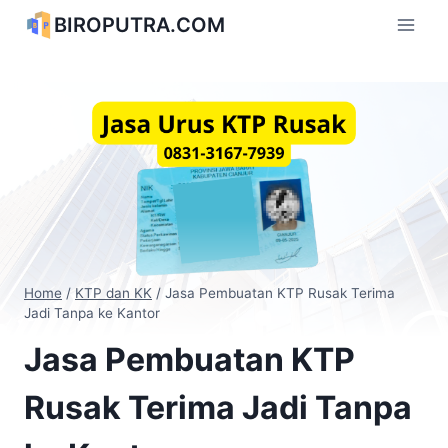
Skip
BIROPUTRA.COM
to
content
Home
/
KTP dan KK
/
Jasa Pembuatan KTP Rusak Terima
Jadi Tanpa ke Kantor
Jasa Pembuatan KTP
Rusak Terima Jadi Tanpa