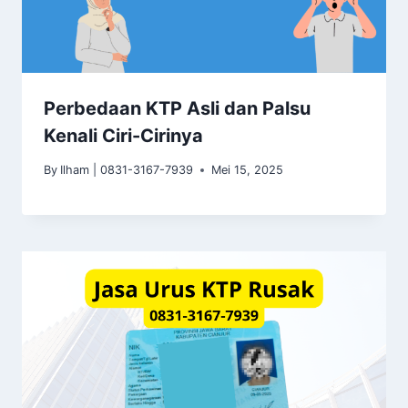
Perbedaan KTP Asli dan Palsu
Kenali Ciri-Cirinya
By
Ilham | 0831-3167-7939
Mei 15, 2025