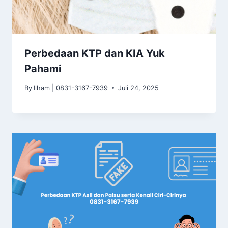
Perbedaan KTP dan KIA Yuk
Pahami
By
Ilham | 0831-3167-7939
Juli 24, 2025