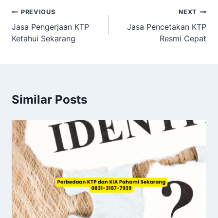
Navigasi
PREVIOUS
NEXT
Jasa Pengerjaan KTP
Jasa Pencetakan KTP
pos
Ketahui Sekarang
Resmi Cepat
Similar Posts