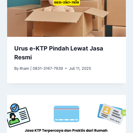
Urus e-KTP Pindah Lewat Jasa
Resmi
By
Ilham | 0831-3167-7939
Juli 11, 2025