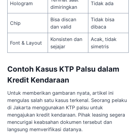
Hologram
Tidak ada
dimiringkan
Bisa discan
Tidak bisa
Chip
dan valid
dibaca
Konsisten dan
Acak, tidak
Font & Layout
sejajar
simetris
Contoh Kasus KTP Palsu dalam
Kredit Kendaraan
Untuk memberikan gambaran nyata, artikel ini
mengulas salah satu kasus terkenal. Seorang pelaku
di Jakarta menggunakan KTP palsu untuk
mengajukan kredit kendaraan. Pihak leasing segera
mencurigai keabsahan dokumen tersebut dan
langsung memverifikasi datanya.