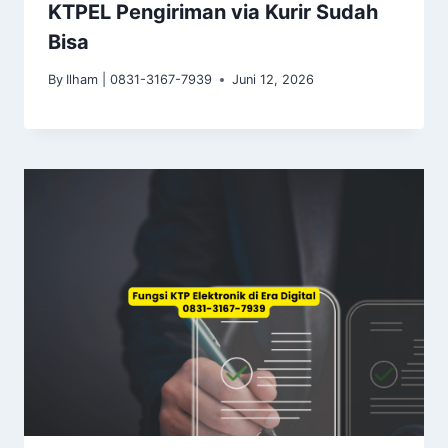
KTPEL Pengiriman via Kurir Sudah
Bisa
By
Ilham | 0831-3167-7939
Juni 12, 2026