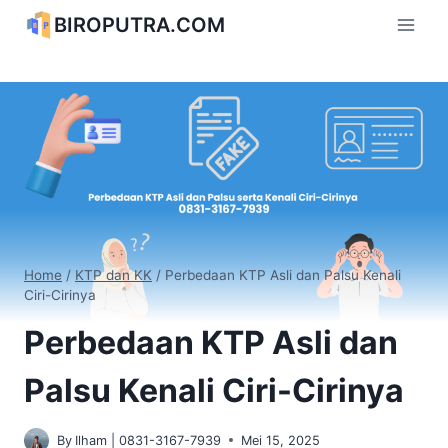
Skip
BIROPUTRA.COM
to
content
Home
/
KTP dan KK
/
Perbedaan KTP Asli dan Palsu Kenali
Ciri-Cirinya
Perbedaan KTP Asli dan
Palsu Kenali Ciri-Cirinya
By
Ilham | 0831-3167-7939
Mei 15, 2025