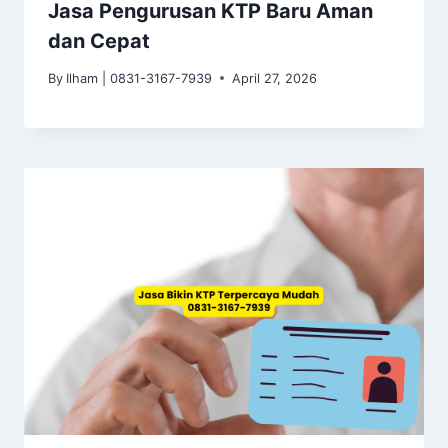
Jasa Pengurusan KTP Baru Aman
dan Cepat
By
Ilham | 0831-3167-7939
April 27, 2026