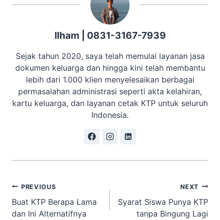
Ilham | 0831-3167-7939
Sejak tahun 2020, saya telah memulai layanan jasa
dokumen keluarga dan hingga kini telah membantu
lebih dari 1.000 klien menyelesaikan berbagai
permasalahan administrasi seperti akta kelahiran,
kartu keluarga, dan layanan cetak KTP untuk seluruh
Indonesia.
Navigasi
PREVIOUS
NEXT
Buat KTP Berapa Lama
Syarat Siswa Punya KTP
pos
dan Ini Alternatifnya
tanpa Bingung Lagi