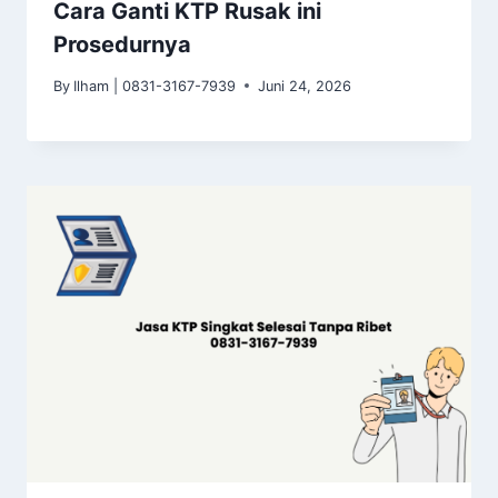
Cara Ganti KTP Rusak ini
Prosedurnya
By
Ilham | 0831-3167-7939
Juni 24, 2026