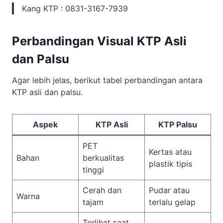
Kang KTP : 0831-3167-7939
Perbandingan Visual KTP Asli
dan Palsu
Agar lebih jelas, berikut tabel perbandingan antara
KTP asli dan palsu.
Aspek
KTP Asli
KTP Palsu
PET
Kertas atau
Bahan
berkualitas
plastik tipis
tinggi
Cerah dan
Pudar atau
Warna
tajam
terlalu gelap
Terlihat saat