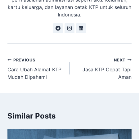
kartu keluarga, dan layanan cetak KTP untuk seluruh
Indonesia.
Navigasi
PREVIOUS
NEXT
Cara Ubah Alamat KTP
Jasa KTP Cepat Tapi
pos
Mudah Dipahami
Aman
Similar Posts