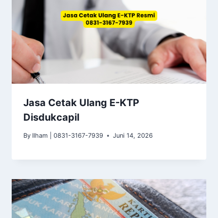
Jasa Cetak Ulang E-KTP
Disdukcapil
By
Ilham | 0831-3167-7939
Juni 14, 2026