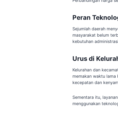
Perbandingan harga se
Peran Teknol
Sejumlah daerah menye
masyarakat belum terb
kebutuhan administrasi
Urus di Kelur
Kelurahan dan kecama
memakan waktu lama k
kecepatan dan kenyam
Sementara itu, layana
menggunakan teknolog