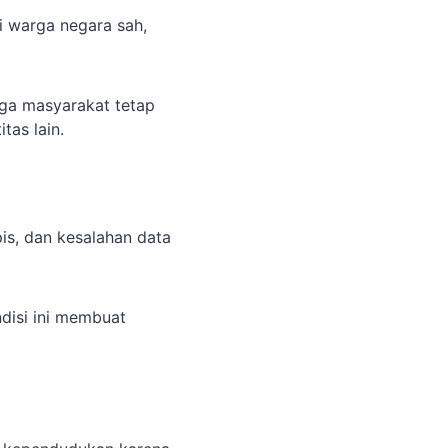
i warga negara sah,
ga masyarakat tetap
as lain.
is, dan kesalahan data
disi ini membuat