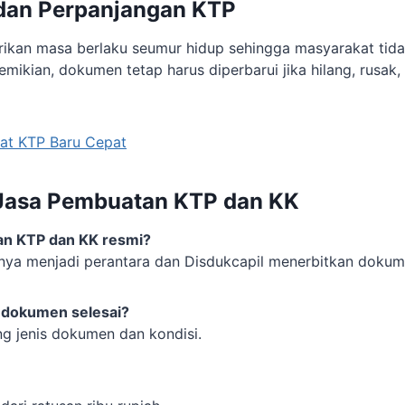
dan Perpanjangan KTP
ikan masa berlaku seumur hidup sehingga masyarakat tida
mikian, dokumen tetap harus diperbarui jika hilang, rusak,
uat KTP Baru Cepat
Jasa Pembuatan KTP dan KK
an KTP dan KK resmi?
anya menjadi perantara dan Disdukcapil menerbitkan dokum
 dokumen selesai?
ung jenis dokumen dan kondisi.