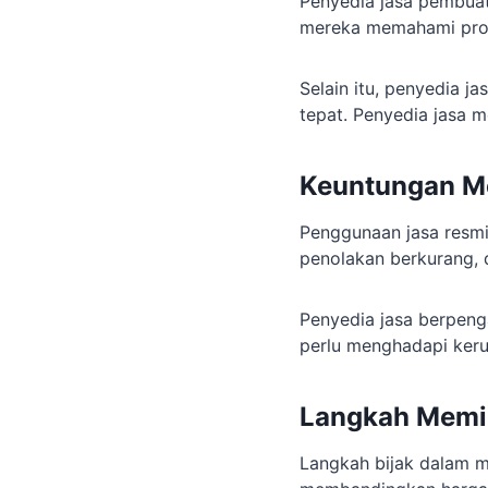
Penyedia jasa pembu
mereka memahami pros
Selain itu, penyedia j
tepat. Penyedia jasa 
Keuntungan M
Penggunaan jasa resmi
penolakan berkurang, d
Penyedia jasa berpen
perlu menghadapi kerum
Langkah Memi
Langkah bijak dalam me