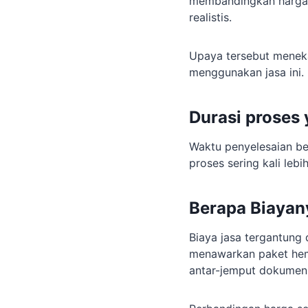
membandingkan harga,
realistis.
Upaya tersebut meneka
menggunakan jasa ini.
Durasi proses
Waktu penyelesaian be
proses sering kali lebi
Berapa Biayan
Biaya jasa tergantung
menawarkan paket hema
antar-jemput dokumen