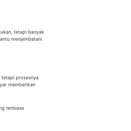
ukan, tetapi banyak
bantu menjembatani
tetapi prosesnya
ayar memberikan
ng terbiasa