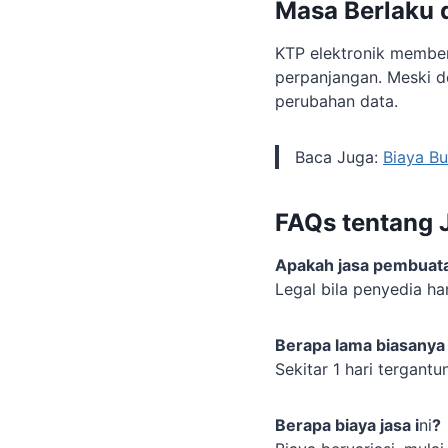
Masa Berlaku 
KTP elektronik member
perpanjangan. Meski de
perubahan data.
Baca Juga:
Biaya B
FAQs tentang 
Apakah jasa pembuat
Legal bila penyedia h
Berapa lama biasanya
Sekitar 1 hari tergant
Berapa biaya jasa i
ni
?