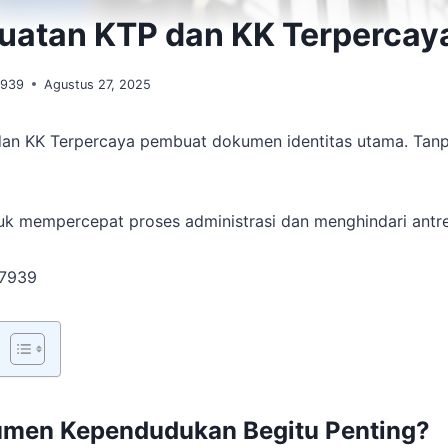
uatan KTP dan KK Terpercay
7939
Agustus 27, 2025
an KK Terpercaya pembuat dokumen identitas utama. Tanp
ntuk mempercepat proses administrasi dan menghindari antr
-7939
men Kependudukan Begitu Penting?