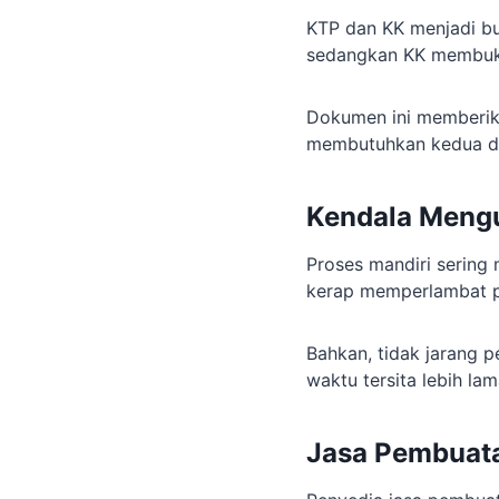
KTP dan KK menjadi bu
sedangkan KK membukti
Dokumen ini memberika
membutuhkan kedua dok
Kendala Mengu
Proses mandiri sering 
kerap memperlambat p
Bahkan, tidak jarang 
waktu tersita lebih lam
Jasa Pembuat