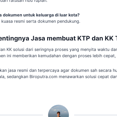
 dari ratusan ribu rupiah.
 dokumen untuk keluarga di luar kota?
at kuasa resmi serta dokumen pendukung.
entingnya Jasa membuat KTP dan KK 
n KK solusi dari seringnya proses yang menyita waktu dan
en ini memberikan kemudahan dengan proses lebih cepat, 
an jasa resmi dan terpercaya agar dokumen sah secara h
la, sedangkan Biroputra.com menawarkan solusi cepat da