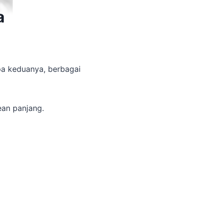
a
a keduanya, berbagai
ean panjang.