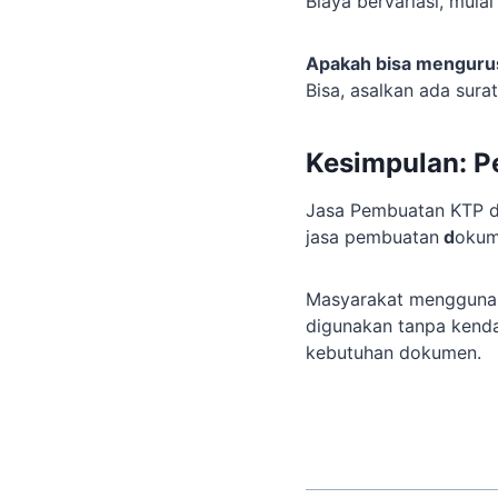
Biaya bervariasi, mulai
Apakah bisa mengurus
Bisa, asalkan ada sur
Kesimpulan: P
Jasa Pembuatan KTP da
jasa pembuatan
d
okum
Masyarakat menggunak
digunakan tanpa kenda
kebutuhan dokumen.