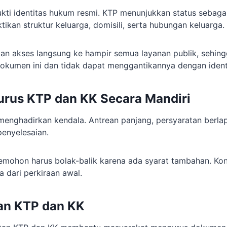
kti identitas hukum resmi. KTP menunjukkan status sebaga
kan struktur keluarga, domisili, serta hubungan keluarga.
n akses langsung ke hampir semua layanan publik, sehing
umen ini dan tidak dapat menggantikannya dengan identit
rus KTP dan KK Secara Mandiri
menghadirkan kendala. Antrean panjang, persyaratan berlap
enyelesaian.
pemohon harus bolak-balik karena ada syarat tambahan. Kon
a dari perkiraan awal.
an KTP dan KK