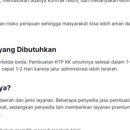
 memastikan adanya kontrak resmi, dan menanyakan esti
n risiko penipuan sehingga masyarakat bisa lebih aman d
 yang Dibutuhkan
rbeda-beda. Pembuatan KTP KK umumnya selesai dalam 1-2 
h cepat 1-2 Hari karena jalur administrasi lebih terarah.
ya?
 daerah dan jenis layanan. Beberapa penyedia jasa pembua
t, sedangkan penyedia lain memberikan layanan premium 
.