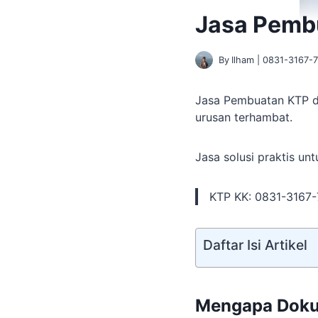
Jasa Pemb
By
Ilham | 0831-3167-
Jasa Pembuatan KTP d
urusan terhambat.
Jasa solusi praktis u
KTP KK: 0831-3167
Daftar Isi Artikel
Mengapa Doku