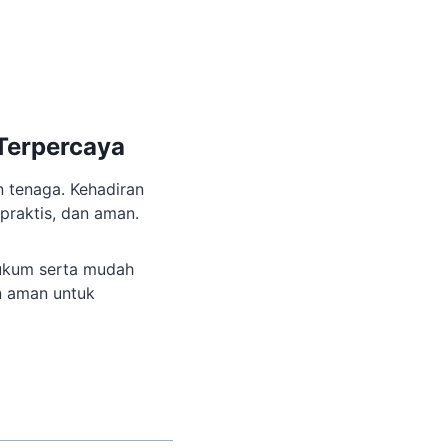
Terpercaya
 tenaga. Kehadiran
praktis, dan aman.
ukum serta mudah
n aman untuk