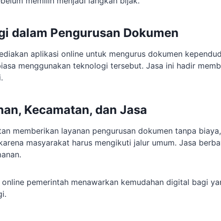
belum memilih menjadi langkah bijak.
ogi dalam Pengurusan Dokumen
diakan aplikasi online untuk mengurus dokumen kependud
iasa menggunakan teknologi tersebut. Jasa ini hadir mem
.
ahan, Kecamatan, dan Jasa
tan memberikan layanan pengurusan dokumen tanpa biaya, 
arena masyarakat harus mengikuti jalur umum. Jasa berb
anan.
n online pemerintah menawarkan kemudahan digital bagi ya
i.