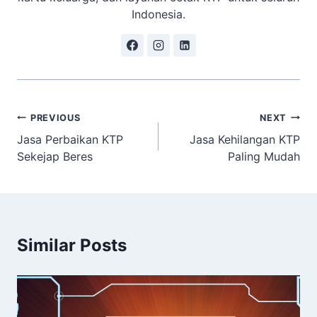
Indonesia.
Navigasi
PREVIOUS
NEXT
Jasa Perbaikan KTP
Jasa Kehilangan KTP
pos
Sekejap Beres
Paling Mudah
Similar Posts