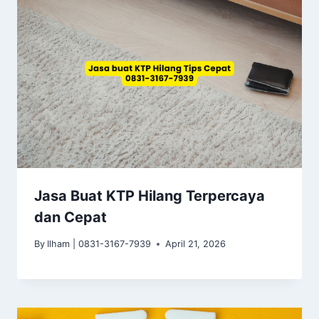
Jasa Buat KTP Hilang Terpercaya
dan Cepat
By
Ilham | 0831-3167-7939
April 21, 2026