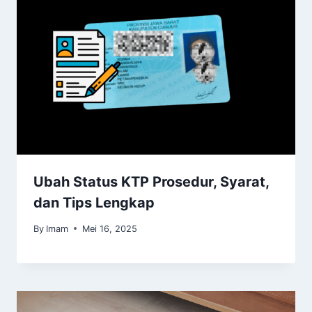
Ubah Status KTP Prosedur, Syarat,
dan Tips Lengkap
By
Imam
Mei 16, 2025