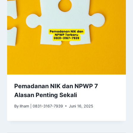
Pemadanan NIK dan NPWP 7
Alasan Penting Sekali
By
Ilham | 0831-3167-7939
Juni 16, 2025