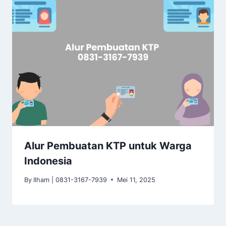
Alur Pembuatan KTP untuk Warga
Indonesia
By
Ilham | 0831-3167-7939
Mei 11, 2025